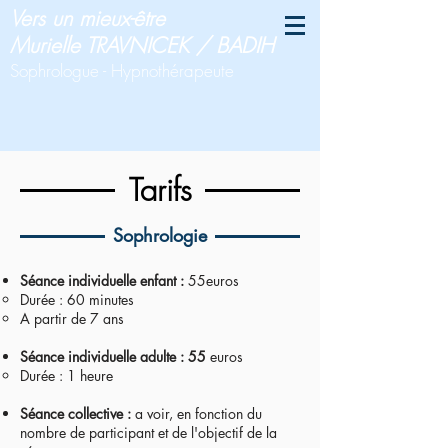
Vers un mieux-être
Murielle TRAVNICEK / BADIH
Sophrologue - Hypnothérapeute
Tarifs
Sophrologie
Séance individuelle enfant :
55euros
Durée : 60 minutes
A partir de 7 ans
Séance individuelle adulte : 55
euros
Durée : 1 heure
Séance collective :
a voir, en fonction du
nombre de participant et de l'objectif de la