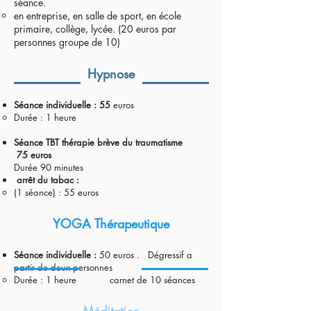
séance.
en entreprise, en salle de sport, en école
primaire, collège, lycée. (20 euros par
personnes groupe de 10)
Hypnose
Séance individuelle : 55
euros
Durée : 1 heure
Séance TBT thérapie brève du traumatisme
75
euros
Durée 90 minutes​
arrêt du tabac :
(1 séance) : 55 euros
YOGA Thérapeutique
Séance individuelle :
50 euros . Dégressif a
partir de deux personnes
Durée : 1 heure​ carnet de 10 séances