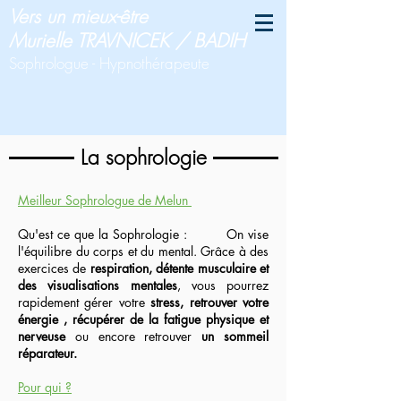
Vers un mieux-être
Murielle TRAVNICEK / BADIH
Sophrologue - Hypnothérapeute
La sophrologie
Meilleur Sophrologue de Melun
Qu'est ce que la Sophrologie : On vise
l'équilibre du corps et du mental. Grâce à des
exercices de
respiration, détente musculaire et
des visualisations mentales
, vous pourrez
rapidement gérer votre
stress, retrouver votre
énergie , récupérer de la fatigue physique et
nerveuse
ou encore retrouver
un sommeil
réparateur.
Pour qui ?