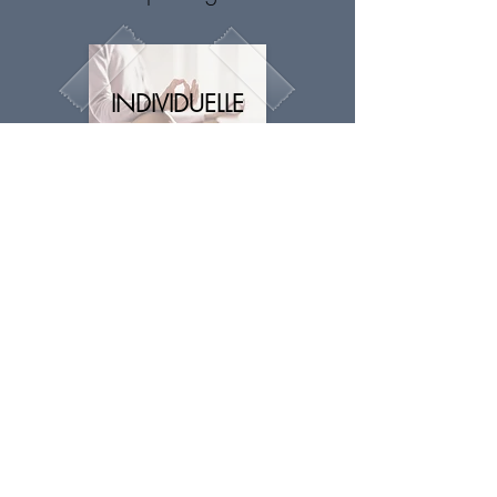
INDIVIDUELLE
COLLECTIVE
En entreprise
COLLECTIVE
En salle de sport